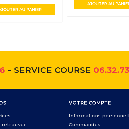
AJOUTER AU PANIE
AJOUTER AU PANIER
66
- SERVICE COURSE
06.32.73
OS
VOTRE COMPTE
ices
Informations personnel
 retrouver
Commandes