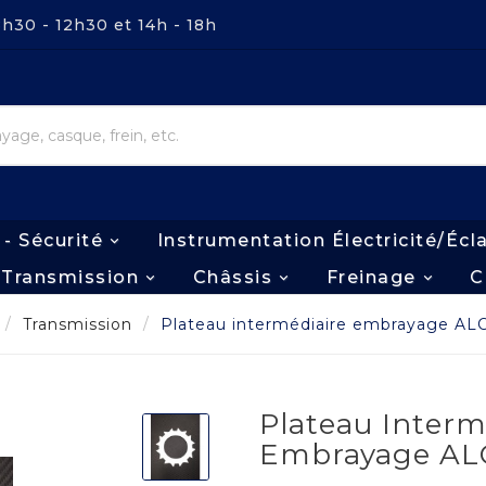
8h30 - 12h30 et 14h - 18h
 - Sécurité
Instrumentation Électricité/écl
Transmission
Châssis
Freinage
C
Transmission
Plateau intermédiaire embrayage AL
Plateau Interm
Embrayage AL