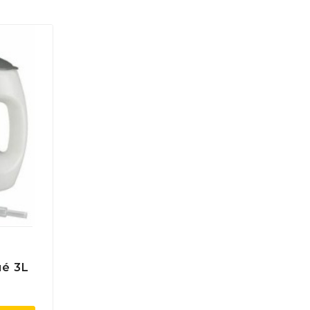
ué 3L