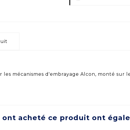
uit
ur les mécanismes d'embrayage Alcon, monté sur l
i ont acheté ce produit ont égal