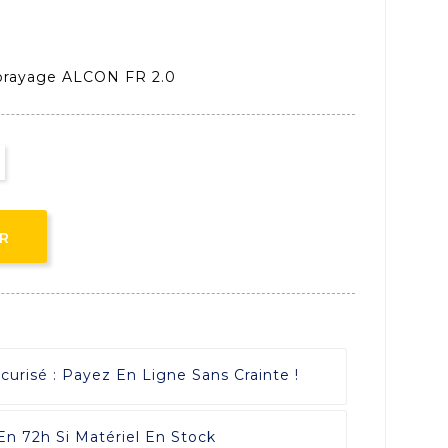
mbrayage ALCON FR 2.0
ER
risé : Payez En Ligne Sans Crainte !
 En 72h Si Matériel En Stock