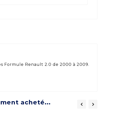
es Formule Renault 2.0 de 2000 à 2009.
ement acheté...

