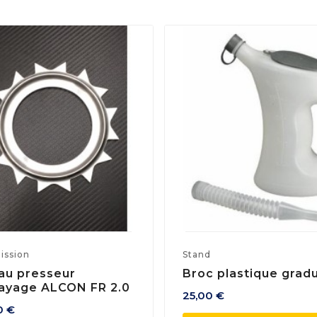
ission
Stand
au presseur
Broc plastique grad
ayage ALCON FR 2.0
25,00 €
0 €