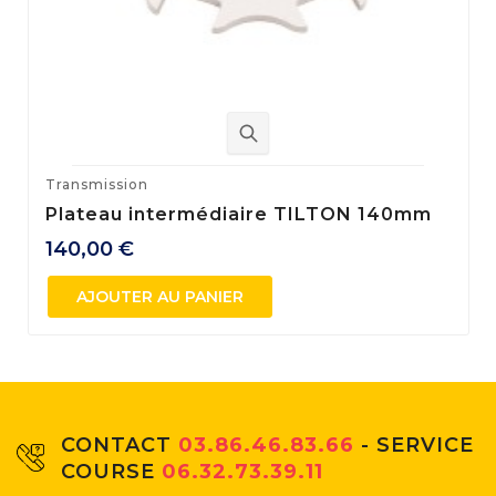
Transmission
Plateau intermédiaire TILTON 140mm
140,00 €
AJOUTER AU PANIER
CONTACT
03.86.46.83.66
- SERVICE
COURSE
06.32.73.39.11