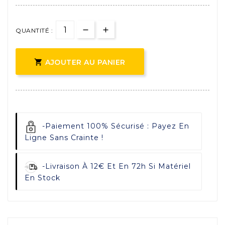
QUANTITÉ :

AJOUTER AU PANIER
-
Paiement 100% Sécurisé : Payez En
Ligne Sans Crainte !
-
Livraison À 12€ Et En 72h Si Matériel
En Stock