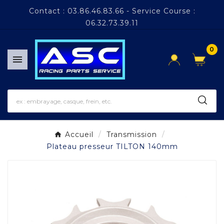
Panneau de gestion des cookies
Contact : 03.86.46.83.66 - Service Course :
06.32.73.39.11
0

Accueil
Transmission
Plateau presseur TILTON 140mm