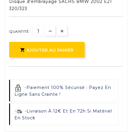
Disque d'embrayage SACHS BMW 2002 E21
320/323
QUANTITÉ :

AJOUTER AU PANIER
-
Paiement 100% Sécurisé : Payez En
Ligne Sans Crainte !
-
Livraison À 12€ Et En 72h Si Matériel
En Stock