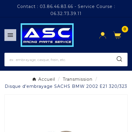
Panneau de gestion des cookies
Contact : 03.86.46.83.66 - Service Course :
06.32.73.39.11
0

Accueil
Transmission
Disque d'embrayage SACHS BMW 2002 E21 320/323