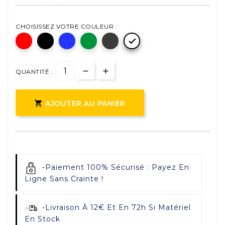
CHOISISSEZ VOTRE COULEUR :

QUANTITÉ :

AJOUTER AU PANIER
-
Paiement 100% Sécurisé : Payez En
Ligne Sans Crainte !
-
Livraison À 12€ Et En 72h Si Matériel
En Stock