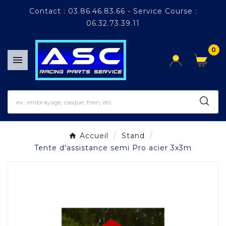
Panneau de gestion des cookies
Contact : 03.86.46.83.66 - Service Course :
06.32.73.39.11
0

Accueil
Stand
Tente d'assistance semi Pro acier 3x3m