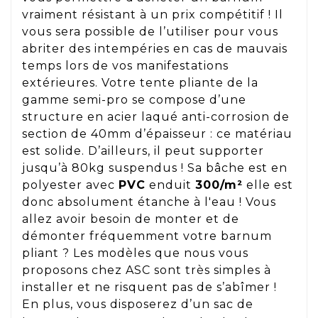
vraiment résistant à un prix compétitif ! Il
vous sera possible de l’utiliser pour vous
abriter des intempéries en cas de mauvais
temps lors de vos manifestations
extérieures. Votre tente pliante de la
gamme semi-pro se compose d’une
structure en acier laqué anti-corrosion de
section de 40mm d’épaisseur : ce matériau
est solide. D’ailleurs, il peut supporter
jusqu’à 80kg suspendus ! Sa bâche est en
polyester avec
PVC
enduit
300/m²
elle est
donc absolument étanche à l'eau ! Vous
allez avoir besoin de monter et de
démonter fréquemment votre barnum
pliant ? Les modèles que nous vous
proposons chez ASC sont très simples à
installer et ne risquent pas de s’abîmer !
En plus, vous disposerez d’un sac de