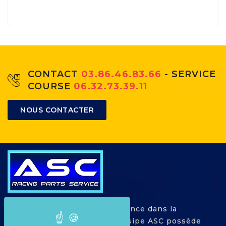
CONTACT
03.86.46.83.66
- SERVICE
COURSE
06.32.73.39.11
NOUS CONTACTER
Avec plus de 25 ans d'expérience dans la
compétition Automobile, l'équipe ASC possède