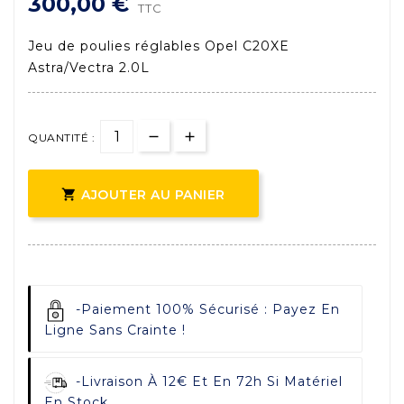
300,00 €
TTC
Jeu de poulies réglables Opel C20XE
Astra/Vectra 2.0L
QUANTITÉ :

AJOUTER AU PANIER
-
Paiement 100% Sécurisé : Payez En
Ligne Sans Crainte !
-
Livraison À 12€ Et En 72h Si Matériel
En Stock