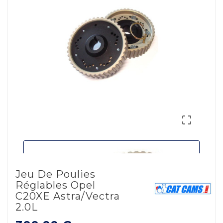

Jeu De Poulies
Réglables Opel
C20XE Astra/Vectra
2.0L