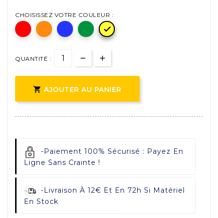
CHOISISSEZ VOTRE COULEUR :

QUANTITÉ :

AJOUTER AU PANIER
-
Paiement 100% Sécurisé : Payez En
Ligne Sans Crainte !
-
Livraison À 12€ Et En 72h Si Matériel
En Stock