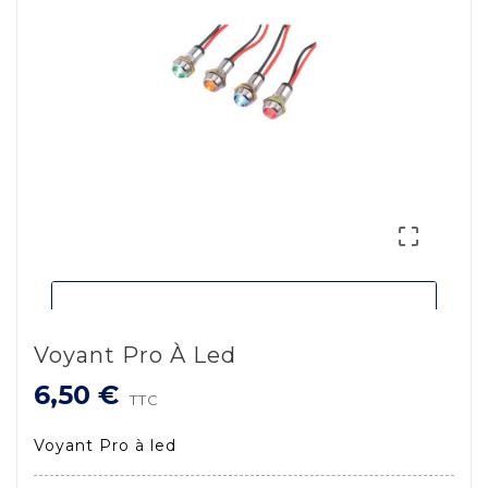

Voyant Pro À Led
6,50 €
TTC
Voyant Pro à led