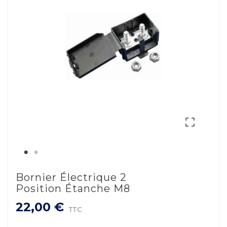

Bornier Électrique 2
Position Étanche M8
22,00 €
TTC