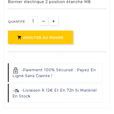
Bornier électrique 2 position étanche M8
QUANTITÉ :

AJOUTER AU PANIER
-
Paiement 100% Sécurisé : Payez En
Ligne Sans Crainte !
-
Livraison À 12€ Et En 72h Si Matériel
En Stock