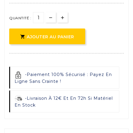
QUANTITÉ :

AJOUTER AU PANIER
-
Paiement 100% Sécurisé : Payez En
Ligne Sans Crainte !
-
Livraison À 12€ Et En 72h Si Matériel
En Stock