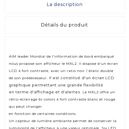
La description
Détails du produit
AIM leader Mondial de l'information de bord embarqué
nous propose son afficheur le
MXL2. Il
dispose d'un écran
LCD à fort contraste, avec un ratio noir / blanc double
.
Il est constitué d'un écran LCD
de son prédécesseur
graphique permettant une grande flexibilité
en terme d'affichage et d'alertes.
Le
MXL2
offre un
rétro-éclairage bi-colors à fort contraste blanc et rouge
qui peut changer
en fonction de certaines conditions.
Un capteur de lumière ambiante permet de conserver la
luminosité de l'afficheur à une
valeur optimale.
Six LED