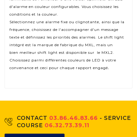
d'alarme en couleur configurables. Vous choisissez les
conditions et la couleur.
Sélectionnez une alarme fixe ou clignotante, ainsi que la
fréquence, choisissez de l'accompagner d'un message
texte et définissez les priorités des alarmes.
Le shift light
intégré est la marque de fabrique du MXL, mais un
bien meilleur shift light est disponible sur le MXL2
.
Choisissez parmi différentes couleurs de LED à votre
.
convenance et ceci pour chaque rapport engagé
CONTACT
03.86.46.83.66
- SERVICE
COURSE
06.32.73.39.11