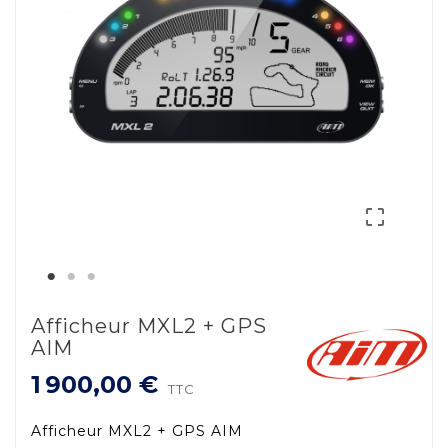

Afficheur MXL2 + GPS
AIM
1 900,00 €
TTC
Afficheur MXL2 + GPS AIM