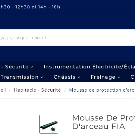
8h30 - 12h30 et 14h - 18h
 - Sécurité
Instrumentation Électricité/écl
Transmission
Châssis
Freinage
C
eil
Habitacle - Sécurité
Mousse de protection d'ar
Mousse De Pro
D'arceau FIA