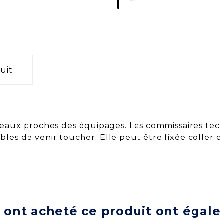
uit
arceaux proches des équipages. Les commissaires 
les de venir toucher. Elle peut être fixée coller 
i ont acheté ce produit ont égal