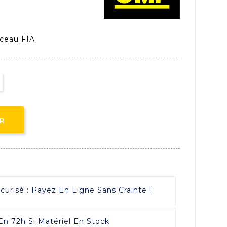
rceau FIA
ER
risé : Payez En Ligne Sans Crainte !
 En 72h Si Matériel En Stock