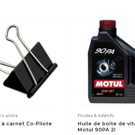
Co-pilote
Fluides & Additifs
 à carnet Co-Pilote
Huile de boîte de vi
Motul 90PA 2l