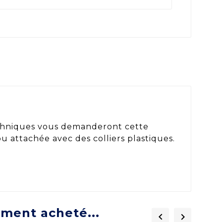
techniques vous demanderont cette
ou attachée avec des colliers plastiques.
ement acheté...

