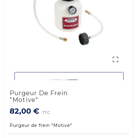

Purgeur De Frein
"Motive"
82,00 €
TTC
Purgeur de frein "Motive"