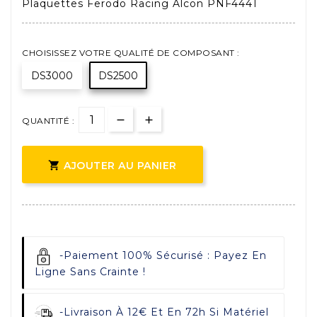
Plaquettes Ferodo Racing Alcon PNF4441
CHOISISSEZ VOTRE QUALITÉ DE COMPOSANT :
DS3000
DS2500
QUANTITÉ :

AJOUTER AU PANIER
-
Paiement 100% Sécurisé : Payez En
Ligne Sans Crainte !
-
Livraison À 12€ Et En 72h Si Matériel