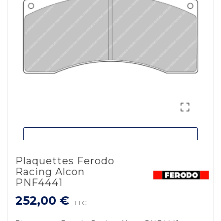

Plaquettes Ferodo
Racing Alcon
PNF4441
252,00 €
TTC