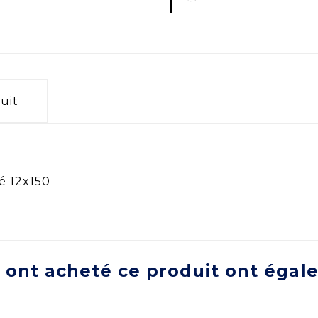
uit
é 12x150
i ont acheté ce produit ont égal