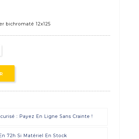
er bichromaté 12x125
ER
risé : Payez En Ligne Sans Crainte !
 En 72h Si Matériel En Stock