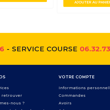
AJOUTER AU PANIE
66
- SERVICE COURSE
06.32.73
OS
VOTRE COMPTE
ices
Informations personnel
 retrouver
Commandes
mes-nous ?
Avoirs