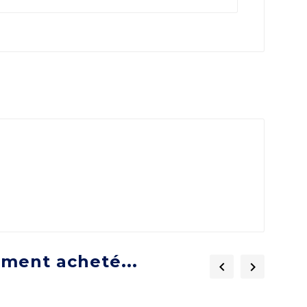
ement acheté...

