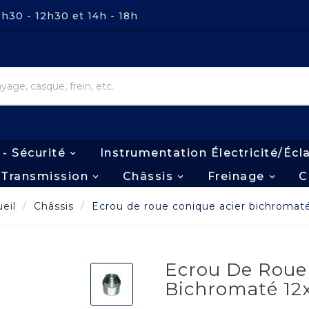
8h30 - 12h30 et 14h - 18h
 - Sécurité
Instrumentation Électricité/écl
Transmission
Châssis
Freinage
C
eil
Châssis
Ecrou de roue conique acier bichromaté
Ecrou De Roue
Bichromaté 12