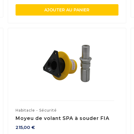
AJOUTER AU PANIER
Habitacle - Sécurité
Moyeu de volant SPA à souder FIA
215,00 €