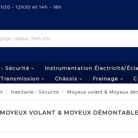
8h30 - 12h30 et 14h - 18h
 - Sécurité
Instrumentation Électricité/écl
Transmission
Châssis
Freinage
C
il
Habitacle - Sécurité
Moyeux volant & Moyeux dé
MOYEUX VOLANT & MOYEUX DÉMONTABL