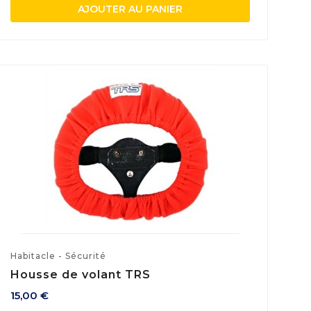
AJOUTER AU PANIER
Habitacle - Sécurité
Housse de volant TRS
15,00 €