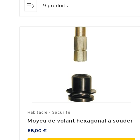
9 produits
Habitacle - Sécurité
Moyeu de volant hexagonal à souder
68,00 €